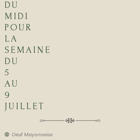
DU
MIDI
POUR
LA
SEMAINE
DU
5
AU
9
JUILLET
Oeuf Mayonnaise