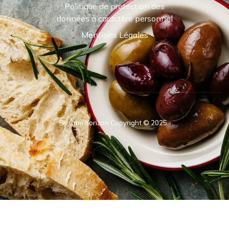
Politique de protection des
données à caractère personnel
Mentions Légales
By Com’horizon Copyright © 2025.