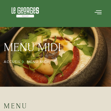
MENU MIDI
ACCUEIL
MENU MIDI
MENU